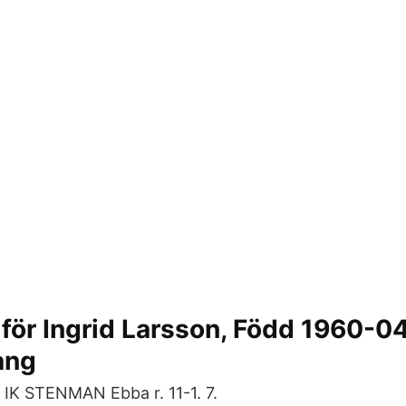
för Ingrid Larsson, Född 1960-0
ang
a IK STENMAN Ebba r. 11-1. 7.