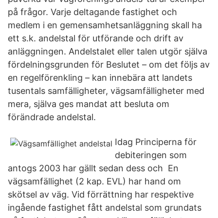
på frågor. Varje deltagande fastighet och
medlem i en gemensamhetsanläggning skall ha
ett s.k. andelstal för utförande och drift av
anläggningen. Andelstalet eller talen utgör själva
fördelningsgrunden för Beslutet – om det följs av
en regelförenkling – kan innebära att landets
tusentals samfälligheter, vägsamfälligheter med
mera, själva ges mandat att besluta om
förändrade andelstal.
Idag Principerna för
debiteringen som
antogs 2003 har gällt sedan dess och En
vägsamfällighet (2 kap. EVL) har hand om
skötsel av väg. Vid förrättning har respektive
ingående fastighet fått andelstal som grundats