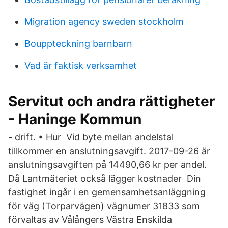
Migration agency sweden stockholm
Bouppteckning barnbarn
Vad är faktisk verksamhet
Servitut och andra rättigheter
- Haninge Kommun
- drift. • Hur Vid byte mellan andelstal
tillkommer en anslutningsavgift. 2017-09-26 är
anslutningsavgiften på 14490,66 kr per andel.
Då Lantmäteriet också lägger kostnader Din
fastighet ingår i en gemensamhetsanläggning
för väg (Torparvägen) vägnumer 31833 som
förvaltas av Vålångers Västra Enskilda