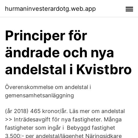
hurmaninvesterardotg.web.app
Principer för
ändrade och nya
andelstal i Kvistbro
Överenskommelse om andelstal i
gemensamhetsanläggning
(år 2018) 465 kronor/år. Läs mer om andelstal
>> Inträdesavgift för nya fastigheter. Många
fastigheter som ingår i Bebyggd fastighet
3.500:- per andelstal/lägenhet Näringsidkare