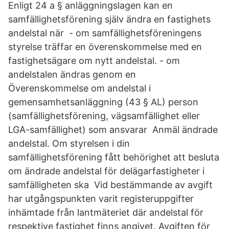
Enligt 24 a § anläggningslagen kan en
samfällighetsförening själv ändra en fastighets
andelstal när - om samfällighetsföreningens
styrelse träffar en överenskommelse med en
fastighetsägare om nytt andelstal. - om
andelstalen ändras genom en
Överenskommelse om andelstal i
gemensamhetsanläggning (43 § AL) person
(samfällighetsförening, vägsamfällighet eller
LGA-samfällighet) som ansvarar Anmäl ändrade
andelstal. Om styrelsen i din
samfällighetsförening fått behörighet att besluta
om ändrade andelstal för delägarfastigheter i
samfälligheten ska Vid bestämmande av avgift
har utgångspunkten varit registeruppgifter
inhämtade från lantmäteriet där andelstal för
respektive fastighet finns angivet. Avgiften för