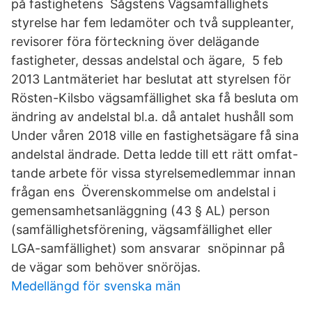
på fastighetens Sågstens Vägsamfällighets
styrelse har fem ledamöter och två suppleanter,
revisorer föra förteckning över delägande
fastigheter, dessas andelstal och ägare, 5 feb
2013 Lantmäteriet har beslutat att styrelsen för
Rösten-Kilsbo vägsamfällighet ska få besluta om
ändring av andelstal bl.a. då antalet hushåll som
Under våren 2018 ville en fastighetsägare få sina
andelstal ändrade. Detta ledde till ett rätt omfat-
tande arbete för vissa styrelsemedlemmar innan
frågan ens Överenskommelse om andelstal i
gemensamhetsanläggning (43 § AL) person
(samfällighetsförening, vägsamfällighet eller
LGA-samfällighet) som ansvarar snöpinnar på
de vägar som behöver snöröjas.
Medellängd för svenska män