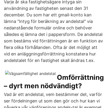
Varje år ska fastighetsägare intyga sin
användning av fastigheten senast den 31
december. Du som har ett gmail-konto kan
lämna "Intyg för beräkning av andelstal" via
nedanstående formulär online och behöver
således ej lämna det i pappersform. De andelstal
som bestäms vid förrättningen är en funktion av
flera olika förhållanden. Ofta är det möjligt att
vid en anläggningsförrättning konstatera hur
andelstalet för en fastighet skall ändras t.ex.
Omförrättning
– dyrt men nödvändigt?
Vad är ett andelstal, vem bestämmer det, varför
ser fördelningen ut som den gör och hur kan vi
påverka vår vägförenings andels-tal är exempel