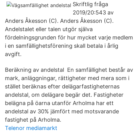
Skriftlig fråga
2019/20:543 av
Anders Åkesson (C). Anders Åkesson (C).
Andelstalet eller talen utgör själva
fördelningsgrunden för hur mycket varje medlem
i en samfällighetsförening skall betala i årlig
avgift.
Beräkning av andelstal En samfällighet består av
mark, anläggningar, rättigheter med mera som i
stället beräknas efter delägarfastigheternas
andelstal, om delägare begär det. Fastigheter
belägna på öarna utanför Arholma har ett
andelstal av 30% jämfört med motsvarande
fastighet på Arholma.
Telenor mediamarkt