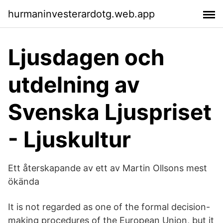
hurmaninvesterardotg.web.app
Ljusdagen och
utdelning av
Svenska Ljuspriset
- Ljuskultur
Ett återskapande av ett av Martin Ollsons mest
ökända
It is not regarded as one of the formal decision-
making procedures of the European Union, but it