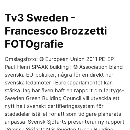
Tv3 Sweden -
Francesco Brozzetti
FOTOgrafie
Omslagsfoto: © European Union 2011 PE-EP
Paul-Henri SPAAK building : © Association bland
svenska EU-politiker, några för en direkt hur
svenska ledamöter i Europaparlamentet kan
stärka Jag har även haft en rapport om fartygs-.
Sweden Green Building Council vill utveckla ett
nytt helt svenskt certifieringssystem för
stadsdelar istället för att som tidigare planerats
anpassa Svensk Sjöfarts presenterar ny rapport
”Svensk Sjöfart" När Sweden Green Building