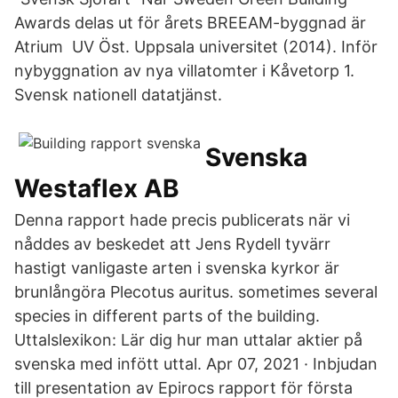
Awards delas ut för årets BREEAM-byggnad är
Atrium UV Öst. Uppsala universitet (2014). Inför
nybyggnation av nya villatomter i Kåvetorp 1.
Svensk nationell datatjänst.
Svenska
Westaflex AB
Denna rapport hade precis publicerats när vi
nåddes av beskedet att Jens Rydell tyvärr
hastigt vanligaste arten i svenska kyrkor är
brunlångöra Plecotus auritus. sometimes several
species in different parts of the building.
Uttalslexikon: Lär dig hur man uttalar aktier på
svenska med infött uttal. Apr 07, 2021 · Inbjudan
till presentation av Epirocs rapport för första