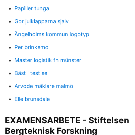
Papiller tunga
Gor julklapparna sjalv
Ängelholms kommun logotyp
Per brinkemo
Master logistik fh münster
Bäst i test se
Arvode mäklare malmö
Elle brunsdale
EXAMENSARBETE - Stiftelsen
Bergteknisk Forskning