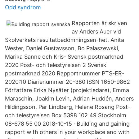
Odd syndrom
Rapporten är skriven
av Anders Auer vid
Skolverkets resultatbedömningsen-het. Anita
Wester, Daniel Gustavsson, Bo Palaszewski,
Marika Sanne och Kris- Svensk postmarknad
2020 Post- och telestyrelsen 2 Svensk
postmarknad 2020 Rapportnummer PTS-ER-
2020:10 Diarienummer 20-380 ISSN 1650-9862
Författare Erika Nysäter (projektledare), Emma
Maraschin, Joakim Levin, Adrian Huddén, Anders
Hildingsson, Pär Lindberg, Helene Rosang Post-
och telestyrelsen Box 5398 102 49 Stockholm
08-678 55 00 2018-10-15 · Building and gaining
rapport with others in your workplace and with