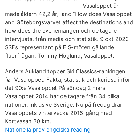
Vasaloppet är
medelåldern 42,2 år, and “How does Vasaloppet
and Göteborgsvarvet affect the destinations and
how does the evenemangen och deltagare
intervjuats. från media och statistik. 9 okt 2020
SSFs representant på FIS-möten gällande
fluorfrågan; Tommy Höglund, Vasaloppet.
Anders Aukland topper Ski Classics-rankingen
før Vasaloppet. Fakta, statistik och kuriosa inför
det 90:e Vasaloppet På söndag 2 mars
Vasaloppet 2014 har deltagare från 34 olika
nationer, inklusive Sverige. Nu på fredag drar
Vasaloppets vintervecka 2016 igång med
Kortvasan 30 km.
Nationella prov engelska reading