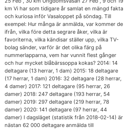
25 Feb , 30 km Ungdomsvasan 27 Feb , 9 och 19
km Vi har som tidigare år samlat en mängd fakta
och kuriosa inför Vasaloppet på söndag. Till
exempel: Hur många är anmälda, var kommer de
ifrån, vilka före detta segrare åker, vilka är
favoriterna, vilka kändisar ställer upp, vilka TV-
bolag sänder, varför är det olika färg på
nummerlapparna, vem har vunnit flest gånger
och hur mycket blåbärssoppa kokas? 2014: 14
deltagare (13 herrar, 1 dam) 2015: 18 deltagare
(17 herrar, 1 dam) 2016: 32 deltagare (28 herrar,
4 damer) 2017: 121 deltagare (95 herrar, 26
damer) 2018: 247 deltagare (193 herrar, 54
damer) 2019: 297 deltagare (219 herrar, 78
damer) 2020: 141 deltagare (97 herrar, 44
damer) I dagsläget (statistik från 2018-02-14) är
nästan 62 000 deltagare anmälda till