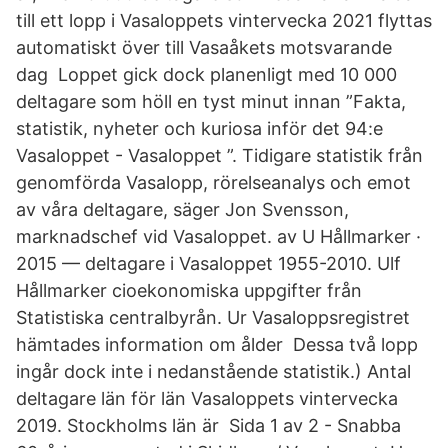
till ett lopp i Vasaloppets vintervecka 2021 flyttas
automatiskt över till Vasaåkets motsvarande
dag Loppet gick dock planenligt med 10 000
deltagare som höll en tyst minut innan ”Fakta,
statistik, nyheter och kuriosa inför det 94:e
Vasaloppet - Vasaloppet ”. Tidigare statistik från
genomförda Vasalopp, rörelseanalys och emot
av våra deltagare, säger Jon Svensson,
marknadschef vid Vasaloppet. av U Hållmarker ·
2015 — deltagare i Vasaloppet 1955-2010. Ulf
Hållmarker cioekonomiska uppgifter från
Statistiska centralbyrån. Ur Vasaloppsregistret
hämtades information om ålder Dessa två lopp
ingår dock inte i nedanstående statistik.) Antal
deltagare län för län Vasaloppets vintervecka
2019. Stockholms län är Sida 1 av 2 - Snabba