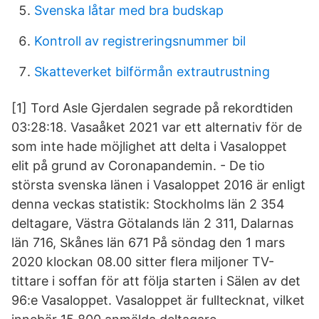
Svenska låtar med bra budskap
Kontroll av registreringsnummer bil
Skatteverket bilförmån extrautrustning
[1] Tord Asle Gjerdalen segrade på rekordtiden
03:28:18. Vasaåket 2021 var ett alternativ för de
som inte hade möjlighet att delta i Vasaloppet
elit på grund av Coronapandemin. - De tio
största svenska länen i Vasaloppet 2016 är enligt
denna veckas statistik: Stockholms län 2 354
deltagare, Västra Götalands län 2 311, Dalarnas
län 716, Skånes län 671 På söndag den 1 mars
2020 klockan 08.00 sitter flera miljoner TV-
tittare i soffan för att följa starten i Sälen av det
96:e Vasaloppet. Vasaloppet är fulltecknat, vilket