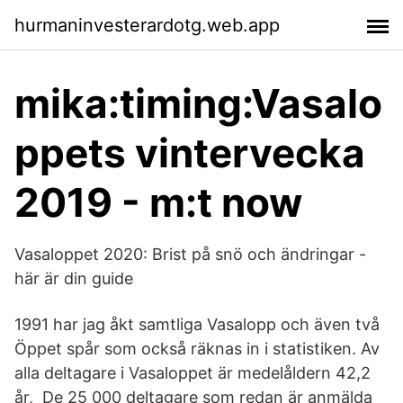
hurmaninvesterardotg.web.app
mika:timing:Vasalo
ppets vintervecka
2019 - m:t now
Vasaloppet 2020: Brist på snö och ändringar -
här är din guide
1991 har jag åkt samtliga Vasalopp och även två
Öppet spår som också räknas in i statistiken. Av
alla deltagare i Vasaloppet är medelåldern 42,2
år, De 25 000 deltagare som redan är anmälda