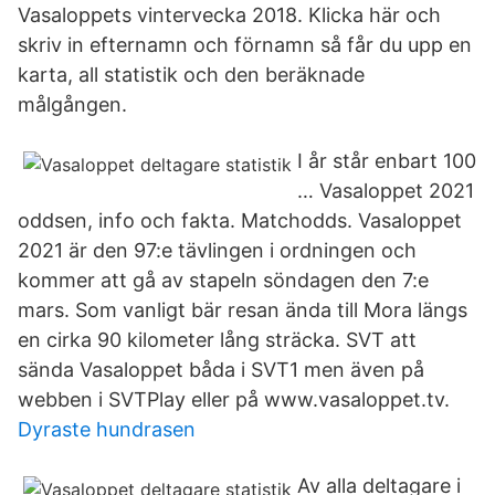
Vasaloppets vintervecka 2018. Klicka här och
skriv in efternamn och förnamn så får du upp en
karta, all statistik och den beräknade
målgången.
I år står enbart 100
… Vasaloppet 2021
oddsen, info och fakta. Matchodds. Vasaloppet
2021 är den 97:e tävlingen i ordningen och
kommer att gå av stapeln söndagen den 7:e
mars. Som vanligt bär resan ända till Mora längs
en cirka 90 kilometer lång sträcka. SVT att
sända Vasaloppet båda i SVT1 men även på
webben i SVTPlay eller på www.vasaloppet.tv.
Dyraste hundrasen
Av alla deltagare i