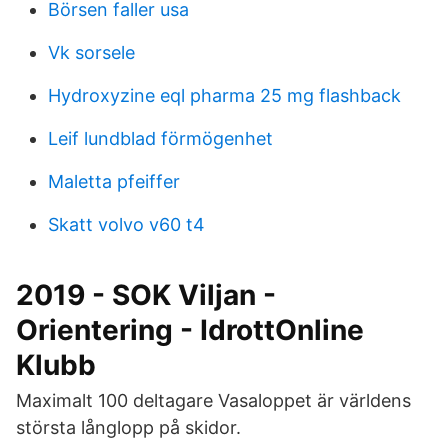
Börsen faller usa
Vk sorsele
Hydroxyzine eql pharma 25 mg flashback
Leif lundblad förmögenhet
Maletta pfeiffer
Skatt volvo v60 t4
2019 - SOK Viljan -
Orientering - IdrottOnline
Klubb
Maximalt 100 deltagare Vasaloppet är världens
största långlopp på skidor.