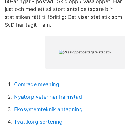
60-åringar - postad i Skidlopp / Vasaloppet: Har
just och med ett så stort antal deltagare blir
statistiken rätt tillförlitlig: Det visar statistik som
SvD har tagit fram.
Comrade meaning
Nyatorp veterinär halmstad
Ekosystemteknik antagning
Tvättkorg sortering