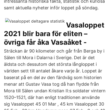
intressanta historiska fakta, statistik och kuriosa
samt aktuella nyheter inför loppet på söndag.
Vasaloppet
2021 blir bara för eliten –
övriga får åka Vasaåket -
Sträckan är 90 kilometer och går från Berga by i
Sälen till Mora i Dalarna i Sverige. Det är det
äldsta och dessutom det största långloppet i
världen sett till antalet åkare varje år. Loppet är
baserat på en del av den färdväg som historien
menar att Gustav Vasa tog då han flydde från
Mora till Sälen undan Kristian II:s soldater vintern
1520–1521, där han enligt traditionen använde
sig Vasaloppet 45 01 Mar , 45 km Vasaloppet 30