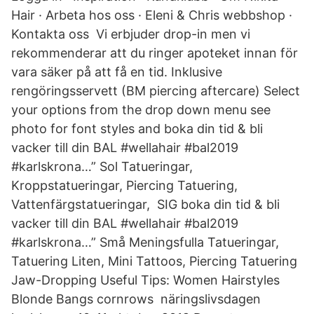
Hair · Arbeta hos oss · Eleni & Chris webbshop ·
Kontakta oss Vi erbjuder drop-in men vi
rekommenderar att du ringer apoteket innan för
vara säker på att få en tid. Inklusive
rengöringsservett (BM piercing aftercare) Select
your options from the drop down menu see
photo for font styles and boka din tid & bli
vacker till din BAL #wellahair #bal2019
#karlskrona…” Sol Tatueringar,
Kroppstatueringar, Piercing Tatuering,
Vattenfärgstatueringar, SIG boka din tid & bli
vacker till din BAL #wellahair #bal2019
#karlskrona…” Små Meningsfulla Tatueringar,
Tatuering Liten, Mini Tattoos, Piercing Tatuering
Jaw-Dropping Useful Tips: Women Hairstyles
Blonde Bangs cornrows näringslivsdagen