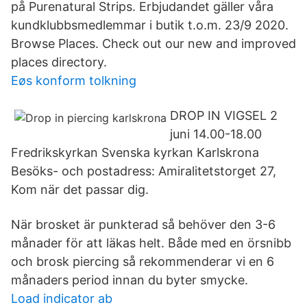
på Purenatural Strips. Erbjudandet gäller våra
kundklubbsmedlemmar i butik t.o.m. 23/9 2020.
Browse Places. Check out our new and improved
places directory.
Eøs konform tolkning
DROP IN VIGSEL 2
juni 14.00-18.00
Fredrikskyrkan Svenska kyrkan Karlskrona
Besöks- och postadress: Amiralitetstorget 27,
Kom när det passar dig.
När brosket är punkterad så behöver den 3-6
månader för att läkas helt. Både med en örsnibb
och brosk piercing så rekommenderar vi en 6
månaders period innan du byter smycke.
Load indicator ab