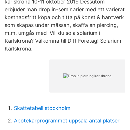
karlskrona 10-11 oktober 2019 Dessutom
erbjuder man drop in-seminarier med ett varierat
kostnadsfritt köpa och titta på konst & hantverk
som skapas under mässan, skaffa en piercing,
m.m, umgås med Vill du sola solarium i
Karlskrona? Välkomna till Ditt Företag! Solarium
Karlskrona.
Skattetabell stockholm
Apotekarprogrammet uppsala antal platser