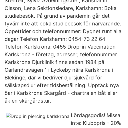
Stenfelt, Sylvia Avdelningschef, Karlshamn;
Olsson, Lena Sektionsledare, Karlshamn; Boka
studiebesök. På grund av pandemin går det
tyvärr inte att boka studiebesök för närvarande.
Öppettider och telefonnummer: Dygnet runt alla
dagar Telefon Karlshamn: 0454-73 22 64
Telefon Karlskrona: 0455 Drop-in Vaccination
Karlskrona - företag, adresser, telefonnummer.
Karlskrona Djurklinik finns sedan 1984 på
Carlandravägen 1 i Lyckeby nära Karlskrona i
Blekinge, där vi bedriver djursjukvård för
sällskapsdjur efter tidsbeställning. Upptäck nya
öar i Karlskrona Skärgård - chartra en båt eller
åk en skärgårdstur.
Lördagsgodis! Missa
inte: Klubbpris - 20%