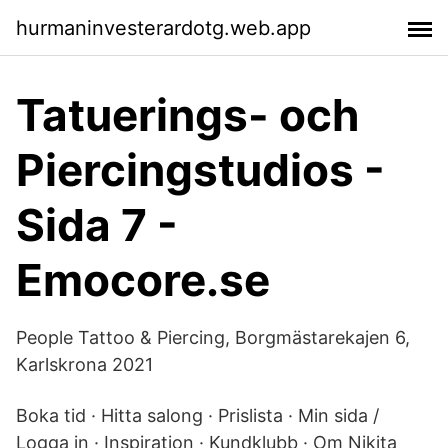
hurmaninvesterardotg.web.app
Tatuerings- och
Piercingstudios -
Sida 7 -
Emocore.se
People Tattoo & Piercing, Borgmästarekajen 6,
Karlskrona 2021
Boka tid · Hitta salong · Prislista · Min sida /
Logga in · Inspiration · Kundklubb · Om Nikita