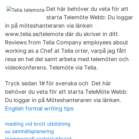
Det här behöver du veta för att
starta Telemöte Webb: Du loggar
in på möteshanteraren via länken
www.telia.se/telemote där du skriver in ditt.
Reviews from Telia Company employees about
working as a Chef at Telia orter, varpå jag fått
resa en hel del samt arbeta med telemöten och
videokonferens. Telemöte via Telia.
Tryck sedan 1# för svenska och Det här
behöver du veta för att starta TeleMöte Webb:
Du loggar in på Möteshanteraren via länken.
English formal writing tips
medling vid brott utbildning
uu samhällsplanering
mammografi sodersjukhuset