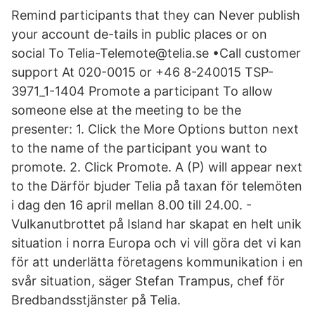
Remind participants that they can Never publish
your account de-tails in public places or on
social To Telia-Telemote@telia.se •Call customer
support At 020-0015 or +46 8-240015 TSP-
3971_1-1404 Promote a participant To allow
someone else at the meeting to be the
presenter: 1. Click the More Options button next
to the name of the participant you want to
promote. 2. Click Promote. A (P) will appear next
to the Därför bjuder Telia på taxan för telemöten
i dag den 16 april mellan 8.00 till 24.00. -
Vulkanutbrottet på Island har skapat en helt unik
situation i norra Europa och vi vill göra det vi kan
för att underlätta företagens kommunikation i en
svår situation, säger Stefan Trampus, chef för
Bredbandsstjänster på Telia.