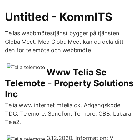
Untitled - KommITS
Telias webbmötestjänst bygger på tjänsten
GlobalMeet. Med GlobalMeet kan du dela ditt
den för telemöte och webbmöte.
Www Telia Se
Telemote - Property Solutions
Inc
Telia www.internet.mtelia.dk. Adgangskode.
TDC. Telemore. Sonofon. Telmore. CBB. Labara.
Tele2.
3.12.2020. Information: Vi