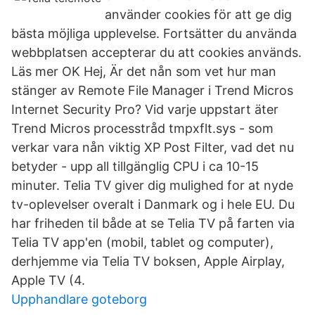
använder cookies för att ge dig
bästa möjliga upplevelse. Fortsätter du använda
webbplatsen accepterar du att cookies används.
Läs mer OK Hej, Är det nån som vet hur man
stänger av Remote File Manager i Trend Micros
Internet Security Pro? Vid varje uppstart äter
Trend Micros processtråd tmpxflt.sys - som
verkar vara nån viktig XP Post Filter, vad det nu
betyder - upp all tillgänglig CPU i ca 10-15
minuter. Telia TV giver dig mulighed for at nyde
tv-oplevelser overalt i Danmark og i hele EU. Du
har friheden til både at se Telia TV på farten via
Telia TV app'en (mobil, tablet og computer),
derhjemme via Telia TV boksen, Apple Airplay,
Apple TV (4.
Upphandlare goteborg