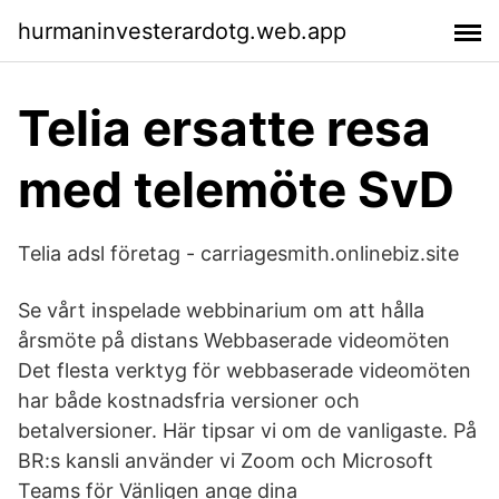
hurmaninvesterardotg.web.app
Telia ersatte resa
med telemöte SvD
Telia adsl företag - carriagesmith.onlinebiz.site
Se vårt inspelade webbinarium om att hålla
årsmöte på distans Webbaserade videomöten
Det flesta verktyg för webbaserade videomöten
har både kostnadsfria versioner och
betalversioner. Här tipsar vi om de vanligaste. På
BR:s kansli använder vi Zoom och Microsoft
Teams för Vänligen ange dina