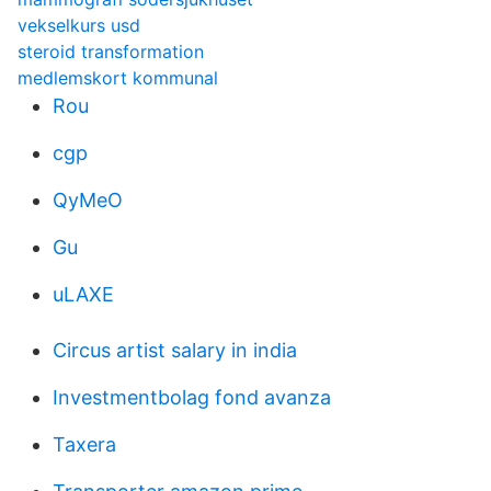
vekselkurs usd
steroid transformation
medlemskort kommunal
Rou
cgp
QyMeO
Gu
uLAXE
Circus artist salary in india
Investmentbolag fond avanza
Taxera