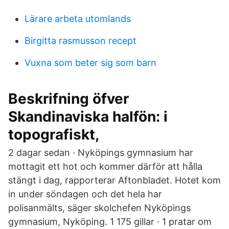
Lärare arbeta utomlands
Birgitta rasmusson recept
Vuxna som beter sig som barn
Beskrifning öfver
Skandinaviska halfön: i
topografiskt,
2 dagar sedan · Nyköpings gymnasium har
mottagit ett hot och kommer därför att hålla
stängt i dag, rapporterar Aftonbladet. Hotet kom
in under söndagen och det hela har
polisanmälts, säger skolchefen Nyköpings
gymnasium, Nyköping. 1 175 gillar · 1 pratar om