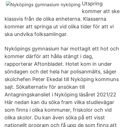
Utspring
kommer att ske
klassvis från de olika enheterna. Klasserna
kommer att springa ut vid olika tider för att vi
ska undvika folksamlingar.
Nyköpings gymnasium har mottagit ett hot och
kommer därför att hålla stängt i dag,
rapporterar Aftonbladet. Hotet kom in under
söndagen och det hela har polisanmälts, säger
skolchefen Peter Ekedal till Nyköping kommuns
sajt. Sökalternativ för ansökan till
Antagningskansliet i Nyköping läsåret 2021/22
Här nedan kan du söka fram vilka studievägar
som finns i olika kommuner, friskolor och vid
olika skolor. Du kan även söka på ett visst
nationellt program och få upp de som finns att