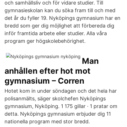
och samhällsliv och för vidare studier. Till
gymnasieskolan kan du söka fram till och med
det år du fyller 19. Nyköpings gymnasium har en
bredd som ger dig möjlighet att förbereda dig
inför framtida arbete eller studier. Alla våra
program ger högskolebehörighet.
Man
anhållen efter hot mot
gymnasium – Corren
Hotet kom in under söndagen och det hela har
polisanmälts, säger skolchefen Nyköpings
gymnasium, Nyköping. 1 175 gillar · 1 pratar om
detta. Nyköpings gymnasium erbjuder dig 11
nationella program med stor bredd.