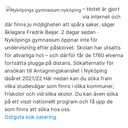
– Hotet är gjort
via internet och
där finns ju möjligheten att spåra saker, säger
åklagare Fredrik Beijar. 2 dagar sedan ·
Nyköpings gymnasium öppnar inte för
undervisning efter påsklovet. Skolan har utsatts
för allvarliga hot – och därför får de 1760 elverna
fortsätta plugga på distans. Sökalternativ för
ansökan till Antagningskansliet i Nyköping
läsåret 2021/22 Här nedan kan du söka fram
vilka studievägar som finns i olika kommuner,
friskolor och vid olika skolor. Du kan även söka
på ett visst nationellt program och få upp de
som finns att söka hos oss.
Ostgota kok catering