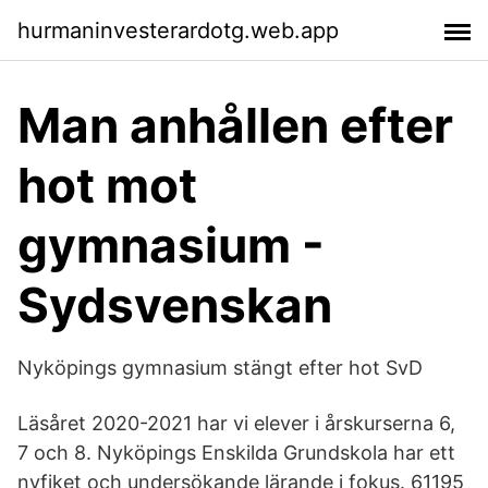
hurmaninvesterardotg.web.app
Man anhållen efter
hot mot
gymnasium -
Sydsvenskan
Nyköpings gymnasium stängt efter hot SvD
Läsåret 2020-2021 har vi elever i årskurserna 6,
7 och 8. Nyköpings Enskilda Grundskola har ett
nyfiket och undersökande lärande i fokus. 61195