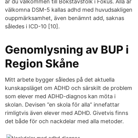
är du välkommen till Bokstavsfolk i Fokus. Alla är
välkomna DSM-5 kallas adhd med huvudsakligen
ouppmärksamhet, även benämnt add, saknas
således i ICD-10 [10].
Genomlysning av BUP i
Region Skåne
Mitt arbete bygger således på det aktuella
kunskapsläget om ADHD och särskilt de problem
som elever med ADHD-diagnos kan möta i
skolan. Devisen ”en skola för alla” innefattar
rimligtvis även elever med ADHD. Givetvis finns
det både för och nackdelar med alla metoder.