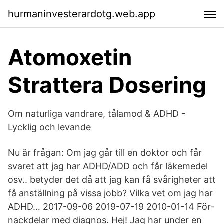
hurmaninvesterardotg.web.app
Atomoxetin
Strattera Dosering
Om naturliga vandrare, tålamod & ADHD -
Lycklig och levande
Nu är frågan: Om jag går till en doktor och får
svaret att jag har ADHD/ADD och får läkemedel
osv.. betyder det då att jag kan få svårigheter att
få anställning på vissa jobb? Vilka vet om jag har
ADHD… 2017-09-06 2019-07-19 2010-01-14 För-
nackdelar med diagnos. Hej! Jag har under en