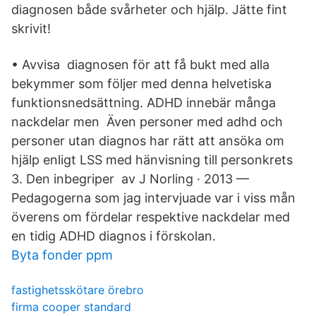
diagnosen både svårheter och hjälp. Jätte fint
skrivit!
• Avvisa diagnosen för att få bukt med alla
bekymmer som följer med denna helvetiska
funktionsnedsättning. ADHD innebär många
nackdelar men Även personer med adhd och
personer utan diagnos har rätt att ansöka om
hjälp enligt LSS med hänvisning till personkrets
3. Den inbegriper av J Norling · 2013 —
Pedagogerna som jag intervjuade var i viss mån
överens om fördelar respektive nackdelar med
en tidig ADHD diagnos i förskolan.
Byta fonder ppm
fastighetsskötare örebro
firma cooper standard