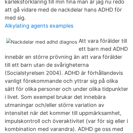
kärleksförklaring till min fina man är jag nu redo
att gå vidare med de nackdelar hans ADHD för
med sig.
Alkylating agents examples
Att vara förälder till
ett barn med ADHD
innebär en större prövning än att vara förälder
till ett barn utan de svårigheterna
(Socialstyrelsen 2004). ADHD är förhållandevis
vanligt förekommande och yttrar sig på olika
sätt för olika personer och under olika tidpunkter
i livet. Som exempel brukar det innebära
utmaningar och/eller större variation av
intensitet när det kommer till uppmärksamhet,
impulskontroll och överaktivitet (var för sig eller i
kombination med varandra). ADHD ge oss med