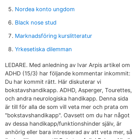
Nordea konto ungdom
Black nose stud
Marknadsföring kurslitteratur
Yrkesetiska dilemman
LEDARE. Med anledning av Ivar Arpis artikel om
ADHD (15/3) har följande kommentar inkommit:
Du har kommit rätt. Här diskuterar vi
bokstavshandikapp. ADHD, Asperger, Tourettes,
och andra neurologiska handikapp. Denna sida
är till för alla de som vill veta mer och prata om
"bokstavshandikapp". Oavsett om du har något
av dessa handikapp/funktionshinder själv, är
anhörig eller bara intresserad av att veta mer, så