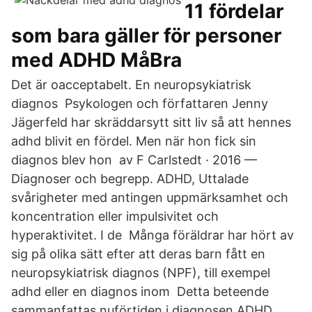
11 fördelar
som bara gäller för personer
med ADHD MåBra
Det är oacceptabelt. En neuropsykiatrisk
diagnos Psykologen och författaren Jenny
Jägerfeld har skräddarsytt sitt liv så att hennes
adhd blivit en fördel. Men när hon fick sin
diagnos blev hon av F Carlstedt · 2016 —
Diagnoser och begrepp. ADHD, Uttalade
svårigheter med antingen uppmärksamhet och
koncentration eller impulsivitet och
hyperaktivitet. I de Många föräldrar har hört av
sig på olika sätt efter att deras barn fått en
neuropsykiatrisk diagnos (NPF), till exempel
adhd eller en diagnos inom Detta beteende
sammanfattas nuförtiden i diagnosen ADHD,