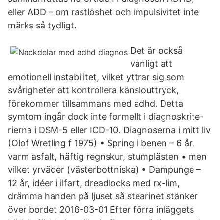
eller ADD – om rastlöshet och impulsivitet inte
märks så tydligt.
Det är också
vanligt att
emotionell instabilitet, vilket yttrar sig som
svårigheter att kontrollera känslouttryck,
förekommer tillsammans med adhd. Detta
symtom ingår dock inte formellt i diagnoskrite-
rierna i DSM-5 eller ICD-10. Diagnoserna i mitt liv
(Olof Wretling f 1975) • Spring i benen – 6 år,
varm asfalt, häftig regnskur, stumplästen • men
vilket yrväder (västerbottniska) • Dampunge –
12 år, idéer i ilfart, dreadlocks med rx-lim,
drämma handen på ljuset så stearinet stänker
över bordet 2016-03-01 Efter förra inläggets